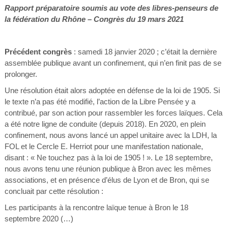
Rapport préparatoire soumis au vote des libres-penseurs de
la fédération du Rhône – Congrès du 19 mars 2021
Précédent congrès
: samedi 18 janvier 2020 ; c’était la dernière
assemblée publique avant un confinement, qui n’en finit pas de se
prolonger.
Une résolution était alors adoptée en défense de la loi de 1905. Si
le texte n’a pas été modifié, l’action de la Libre Pensée y a
contribué, par son action pour rassembler les forces laïques. Cela
a été notre ligne de conduite (depuis 2018). En 2020, en plein
confinement, nous avons lancé un appel unitaire avec la LDH, la
FOL et le Cercle E. Herriot pour une manifestation nationale,
disant : « Ne touchez pas à la loi de 1905 ! ». Le 18 septembre,
nous avons tenu une réunion publique à Bron avec les mêmes
associations, et en présence d’élus de Lyon et de Bron, qui se
concluait par cette résolution :
Les participants à la rencontre laïque tenue à Bron le 18
septembre 2020 (…)