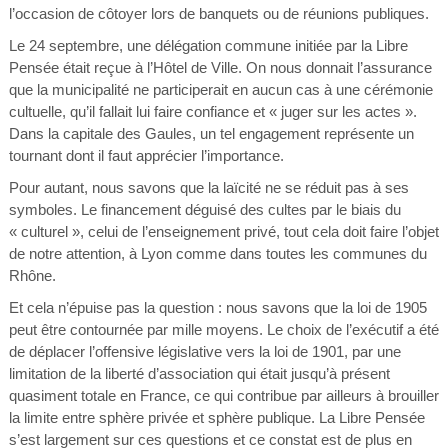
l’occasion de côtoyer lors de banquets ou de réunions publiques.
Le 24 septembre, une délégation commune initiée par la Libre
Pensée était reçue à l’Hôtel de Ville. On nous donnait l’assurance
que la municipalité ne participerait en aucun cas à une cérémonie
cultuelle, qu’il fallait lui faire confiance et « juger sur les actes ».
Dans la capitale des Gaules, un tel engagement représente un
tournant dont il faut apprécier l’importance.
Pour autant, nous savons que la laïcité ne se réduit pas à ses
symboles. Le financement déguisé des cultes par le biais du
« culturel », celui de l’enseignement privé, tout cela doit faire l’objet
de notre attention, à Lyon comme dans toutes les communes du
Rhône.
Et cela n’épuise pas la question : nous savons que la loi de 1905
peut être contournée par mille moyens. Le choix de l’exécutif a été
de déplacer l’offensive législative vers la loi de 1901, par une
limitation de la liberté d’association qui était jusqu’à présent
quasiment totale en France, ce qui contribue par ailleurs à brouiller
la limite entre sphère privée et sphère publique. La Libre Pensée
s’est largement sur ces questions et ce constat est de plus en