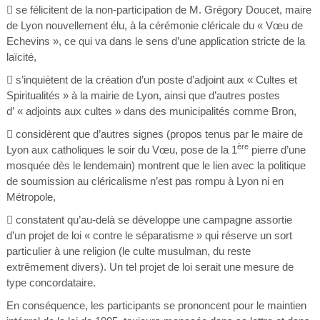
 se félicitent de la non-participation de M. Grégory Doucet, maire
de Lyon nouvellement élu, à la cérémonie cléricale du « Vœu de
Echevins », ce qui va dans le sens d’une application stricte de la
laïcité,
 s’inquiètent de la création d’un poste d’adjoint aux « Cultes et
Spiritualités » à la mairie de Lyon, ainsi que d’autres postes
d’ « adjoints aux cultes » dans des municipalités comme Bron,
 considèrent que d’autres signes (propos tenus par le maire de
ère
Lyon aux catholiques le soir du Vœu, pose de la 1
pierre d’une
mosquée dès le lendemain) montrent que le lien avec la politique
de soumission au cléricalisme n’est pas rompu à Lyon ni en
Métropole,
 constatent qu’au-delà se développe une campagne assortie
d’un projet de loi « contre le séparatisme » qui réserve un sort
particulier à une religion (le culte musulman, du reste
extrêmement divers). Un tel projet de loi serait une mesure de
type concordataire.
En conséquence, les participants se prononcent pour le maintien