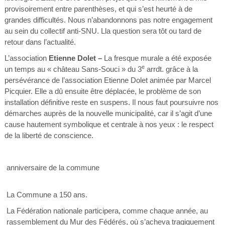
provisoirement entre parenthèses, et qui s’est heurté à de
grandes difficultés. Nous n’abandonnons pas notre engagement
au sein du collectif anti-SNU. Lla question sera tôt ou tard de
retour dans l’actualité.
L’association
Etienne Dolet –
La fresque murale a été exposée
e
un temps au « château Sans-Souci » du 3
arrdt. grâce à la
persévérance de l’association Etienne Dolet animée par Marcel
Picquier. Elle a dû ensuite être déplacée, le problème de son
installation définitive reste en suspens. Il nous faut poursuivre nos
démarches auprès de la nouvelle municipalité, car il s’agit d’une
cause hautement symbolique et centrale à nos yeux : le respect
de la liberté de conscience.
anniversaire de la commune
La Commune a 150 ans.
La Fédération nationale participera, comme chaque année, au
rassemblement du Mur des Fédérés, où s’acheva tragiquement