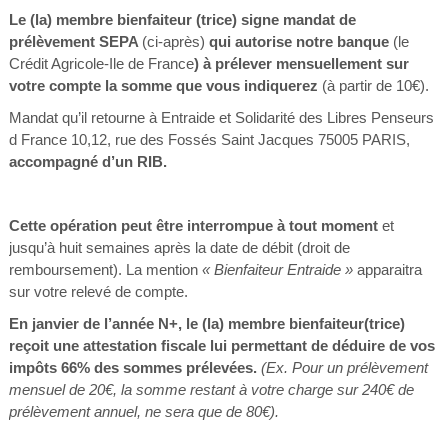
Le (la) membre bienfaiteur (trice) signe mandat de
prélèvement SEPA
(ci-après)
qui autorise notre banque
(le
Crédit Agricole-Ile de France
) à prélever mensuellement sur
votre compte la somme que vous indiquerez
(à partir de 10€).
Mandat qu’il retourne à Entraide et Solidarité des Libres Penseurs
d France 10,12, rue des Fossés Saint Jacques 75005 PARIS,
accompagné d’un RIB.
Cette opération peut être interrompue à tout moment
et
jusqu’à huit semaines après la date de débit (droit de
remboursement). La mention
« Bienfaiteur Entraide »
apparaitra
sur votre relevé de compte.
En janvier de l’année N+, le (la) membre bienfaiteur(trice)
reçoit une attestation fiscale lui permettant de déduire de vos
impôts 66% des sommes prélevées.
(Ex. Pour un prélèvement
mensuel de 20€, la somme restant à votre charge sur 240€ de
prélèvement annuel, ne sera que de 80€).