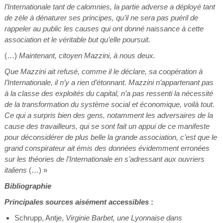
l’Internationale tant de calomnies, la partie adverse a déployé tant
de zèle à dénaturer ses principes, qu’il ne sera pas puéril de
rappeler au public les causes qui ont donné naissance à cette
association et le véritable but qu’elle poursuit.
(…)
Maintenant, citoyen Mazzini, à nous deux.
Que Mazzini ait refusé, comme il le déclare, sa coopération à
l’Internationale, il n’y a rien d’étonnant. Mazzini n’appartenant pas
à la classe des exploités du capital, n’a pas ressenti la nécessité
de la transformation du système social et économique, voilà tout.
Ce qui a surpris bien des gens, notamment les adversaires de la
cause des travailleurs, qui se sont fait un appui de ce manifeste
pour déconsidérer de plus belle la grande association, c’est que le
grand conspirateur ait émis des données évidemment erronées
sur les théories de l’Internationale en s’adressant aux ouvriers
italiens
(…) »
Bibliographie
Principales sources aisément accessibles
:
Schrupp, Antje,
Virginie Barbet, une Lyonnaise dans