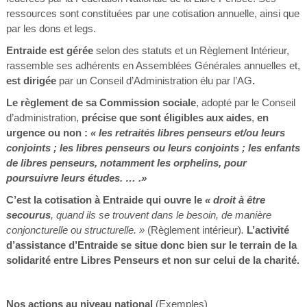
ressources sont constituées par une cotisation annuelle, ainsi que
par les dons et legs.
Entraide est gérée
selon des statuts et un Règlement Intérieur,
rassemble ses adhérents en Assemblées Générales annuelles et,
est dirigée
par un Conseil d’Administration élu par l’AG
.
Le règlement de sa Commission sociale
, adopté par le Conseil
d’administration,
précise que sont éligibles aux aides
,
en
urgence ou non :
« les retraités libres penseurs et/ou leurs
conjoints ; les libres penseurs ou leurs conjoints ; les enfants
de libres penseurs, notamment les orphelins, pour
poursuivre leurs études. … .»
C’est la cotisation à Entraide qui ouvre le
«
droit à être
secourus
, quand ils se trouvent dans le besoin, de manière
conjoncturelle ou structurelle. »
(Règlement intérieur)
.
L’activité
d’assistance d’Entraide se situe donc bien sur le terrain de la
solidarité entre Libres Penseurs et non sur celui de la charité.
Nos actions au niveau national
(Exemples)