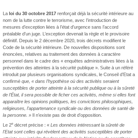
La
loi du 30 octobre 2017
renforçait déjà la sécurité intérieure au
nom de la lutte contre le terrorisme, avec l’introduction de
mesures d’exception liées à l’état d’urgence sans l’accord
préalable d’un juge. L’exception devenait la règle et le provisoire
définitif. Depuis le 2 décembre 2020, trois décrets modifient le
Code de la sécurité intérieure. De nouvelles dispositions sont
énoncées, relatives au traitement des données à caractère
personnel dans le cadre des « enquêtes administratives liées à la
prévention des atteintes à la sécurité publique ». Suite à un référé
introduit par plusieurs organisations syndicales, le Conseil d’Etat a
confirmé
que, « dans l’hypothèse où des activités seraient
susceptibles de porter atteinte à la sécurité publique ou à la sûreté
de l’État, il sera possible de ficher ces activités, même si elles font
apparaître les opinions politiques, les convictions philosophiques,
religieuses, l’appartenance syndicale ou des données de santé de
la personne. »
Il n’existe pas de droit d’opposition.
e
Le 2
décret précise : «
Les données intéressant la sûreté de
l'Etat sont celles qui révèlent des activités susceptibles de porter