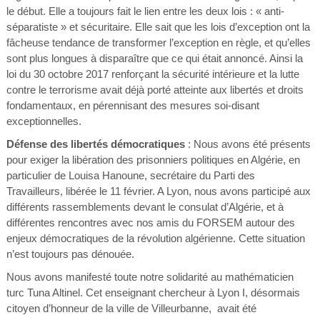
le début. Elle a toujours fait le lien entre les deux lois : « anti-
séparatiste » et sécuritaire. Elle sait que les lois d’exception ont la
fâcheuse tendance de transformer l’exception en règle, et qu’elles
sont plus longues à disparaître que ce qui était annoncé. Ainsi la
loi du 30 octobre 2017 renforçant la sécurité intérieure et la lutte
contre le terrorisme avait déjà porté atteinte aux libertés et droits
fondamentaux, en pérennisant des mesures soi-disant
exceptionnelles.
Défense des libertés démocratiques
: Nous avons été présents
pour exiger la libération des prisonniers politiques en Algérie, en
particulier de Louisa Hanoune, secrétaire du Parti des
Travailleurs, libérée le 11 février. A Lyon, nous avons participé aux
différents rassemblements devant le consulat d’Algérie, et à
différentes rencontres avec nos amis du FORSEM autour des
enjeux démocratiques de la révolution algérienne. Cette situation
n’est toujours pas dénouée.
Nous avons manifesté toute notre solidarité au mathématicien
turc Tuna Altinel. Cet enseignant chercheur à Lyon I, désormais
citoyen d’honneur de la ville de Villeurbanne, avait été