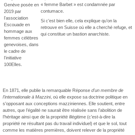
« femme Barbet » est condamnée par
Genève posée en
contumace.
2019 par
l'association
Si c’est bien elle, cela explique qu’on la
Escouade en
retrouve en Suisse où elle a cherché refuge, et
hommage aux
qui constitue un bastion anarchiste.
femmes célèbres
genevoises, dans
le cadre de
l'initiative
100Elles.
En 1871, elle publie la remarquable Réponse
d'un membre de
l’internationale à Mazzini
, où elle expose sa doctrine politique en
s’opposant aux conceptions mazziniennes. Elle soutient, entre
autres, que l’égalité ne saurait être réalisée sans l’abolition de
l’héritage ainsi que de la propriété illégitime (c’est-à-dire la
propriété ne résultant pas du travail individuel) et que le sol, tout
comme les matières premières, doivent relever de la propriété