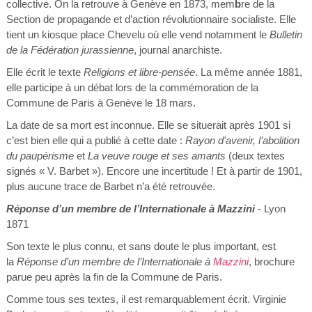
collective. On la retrouve à Genève en 1873, mem
b
re de la
Section de propagande et d’action révolutionnaire socialiste. Elle
tient un kiosque place Chevelu où elle vend notamment le
Bulletin
de la Fédération jurassienne
, journal anarchiste.
Elle écrit le texte
Religions et libre-pensée
. La même année 1881,
elle participe à un débat lors de la commémoration de la
Commune de Paris à Genève le 18 mars.
La date de sa mort est inconnue. Elle se situerait après 1901 si
c’est bien elle qui a publié à cette date :
Rayon d'avenir, l’abolition
du paupérisme
et
La veuve rouge et ses amants
(deux textes
signés « V. Barbet »). Encore une incertitude ! Et à partir de 1901,
plus aucune trace de Barbet n’a été retrouvée.
Réponse d’un membre de l’Internationale à Mazzini
- Lyon
1871
Son texte le plus connu, et sans doute le plus important, est
la
Réponse d’un membre de l’Internationale à
Mazzini
, brochure
parue peu après la fin de la Commune de Paris.
Comme tous ses textes, il est remarquablement écrit. Virginie