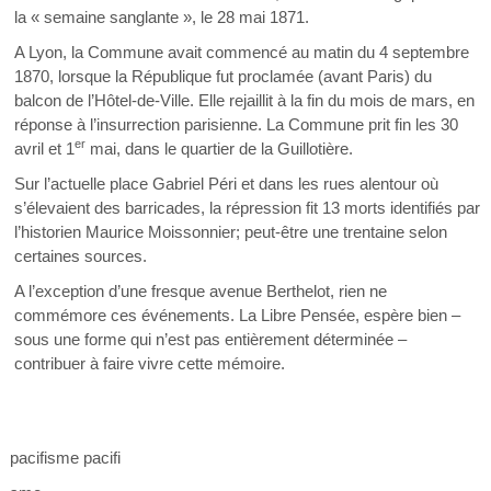
la « semaine sanglante », le 28 mai 1871.
A Lyon, la Commune avait commencé au matin du 4 septembre
1870, lorsque la République fut proclamée (avant Paris) du
balcon de l’Hôtel-de-Ville. Elle rejaillit à la fin du mois de mars, en
réponse à l’insurrection parisienne. La Commune prit fin les 30
er
avril et 1
mai, dans le quartier de la Guillotière.
Sur l’actuelle place Gabriel Péri et dans les rues alentour où
s’élevaient des barricades, la répression fit 13 morts identifiés par
l’historien Maurice Moissonnier; peut-être une trentaine selon
certaines sources.
A l’exception d’une fresque avenue Berthelot, rien ne
commémore ces événements. La Libre Pensée, espère bien –
sous une forme qui n’est pas entièrement déterminée –
contribuer à faire vivre cette mémoire.
pacifisme pacifi