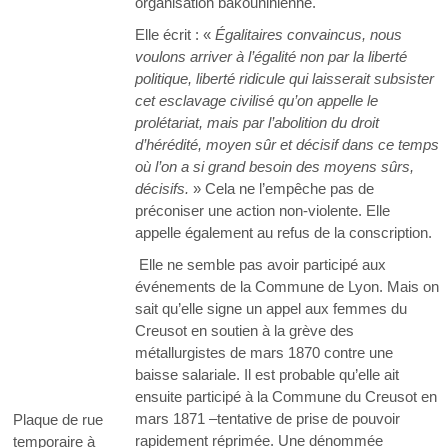
organisation bakouninienne.
Elle écrit : «
Égalitaires convaincus, nous
voulons arriver à l’égalité non par la liberté
politique, liberté ridicule qui laisserait subsister
cet esclavage civilisé qu’on appelle le
prolétariat, mais par l’abolition du droit
d’hérédité, moyen sûr et décisif dans ce temps
où l’on a si grand besoin des moyens sûrs,
décisifs.
» Cela ne l’empêche pas de
préconiser une action non-violente. Elle
appelle également au refus de la conscription.
Elle ne semble pas avoir participé aux
événements de la Commune de Lyon. Mais on
sait qu’elle signe un appel aux femmes du
Creusot en soutien à la grève des
métallurgistes de mars 1870 contre une
baisse salariale. Il est probable qu’elle ait
ensuite participé à la Commune du Creusot en
mars 1871 –tentative de prise de pouvoir
Plaque de rue
rapidement réprimée. Une dénommée
temporaire à