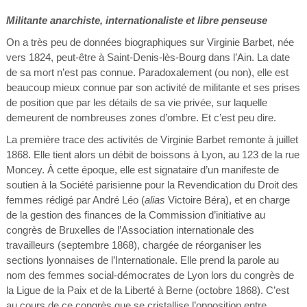
Militante anarchiste, internationaliste et libre penseuse
On a très peu de données biographiques sur Virginie Barbet, née
vers 1824, peut-être à Saint-Denis-lès-Bourg dans l’Ain. La date
de sa mort n’est pas connue. Paradoxalement (ou non), elle est
beaucoup mieux connue par son activité de militante et ses prises
de position que par les détails de sa vie privée, sur laquelle
demeurent de nombreuses zones d’ombre. Et c’est peu dire.
La première trace des activités de Virginie Barbet remonte à juillet
1868. Elle tient alors un débit de boissons à Lyon, au 123 de la rue
Moncey. À cette époque, elle est signataire d’un manifeste de
soutien à la Société parisienne pour la Revendication du Droit des
femmes rédigé par André Léo (
alias
Victoire Béra), et en charge
de la gestion des finances de la Commission d’initiative au
congrès de Bruxelles de l’Association internationale des
travailleurs (septembre 1868), chargée de réorganiser les
sections lyonnaises de l’Internationale. Elle prend la parole au
nom des femmes social-démocrates de Lyon lors du congrès de
la Ligue de la Paix et de la Liberté à Berne (octobre 1868). C’est
au cours de ce congrès que se cristallise l’opposition entre