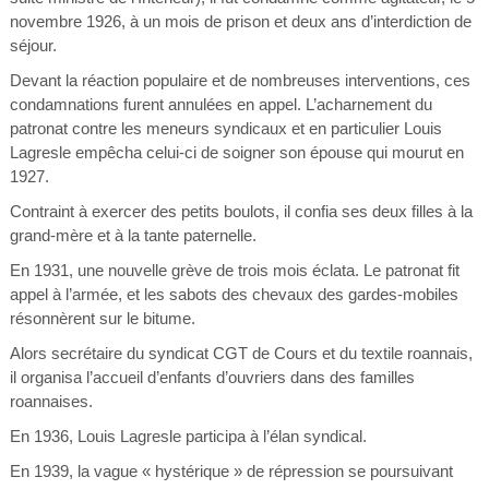
novembre 1926, à un mois de prison et deux ans d’interdiction de
séjour.
Devant la réaction populaire et de nombreuses interventions, ces
condamnations furent annulées en appel. L’acharnement du
patronat contre les meneurs syndicaux et en particulier Louis
Lagresle empêcha celui-ci de soigner son épouse qui mourut en
1927.
Contraint à exercer des petits boulots, il confia ses deux filles à la
grand-mère et à la tante paternelle.
En 1931, une nouvelle grève de trois mois éclata. Le patronat fit
appel à l’armée, et les sabots des chevaux des gardes-mobiles
résonnèrent sur le bitume.
Alors secrétaire du syndicat CGT de Cours et du textile roannais,
il organisa l’accueil d’enfants d’ouvriers dans des familles
roannaises.
En 1936, Louis Lagresle participa à l’élan syndical.
En 1939, la vague « hystérique » de répression se poursuivant