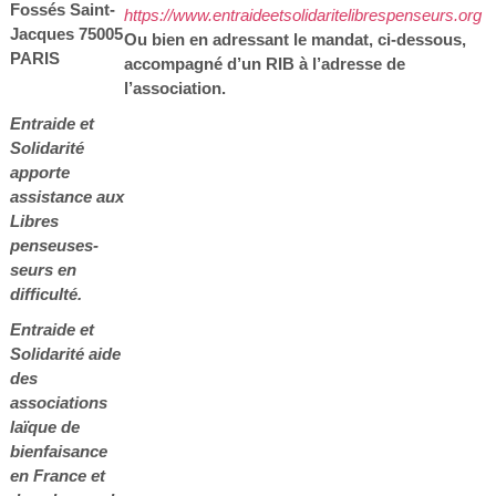
Fossés Saint-
https://www.entraideetsolidaritelibrespenseurs.org
Jacques 75005
Ou bien en adressant le mandat, ci-dessous,
PARIS
accompagné d’un RIB à l’adresse de
l’association.
Entraide et
Solidarité
apporte
assistance aux
Libres
penseuses-
seurs en
difficulté.
Entraide et
Solidarité aide
des
associations
laïque de
bienfaisance
en France et