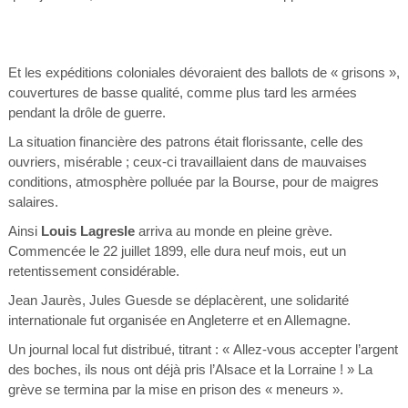
Et les expéditions coloniales dévoraient des ballots de « grisons »,
couvertures de basse qualité, comme plus tard les armées
pendant la drôle de guerre.
La situation financière des patrons était florissante, celle des
ouvriers, misérable ; ceux-ci travaillaient dans de mauvaises
conditions, atmosphère polluée par la Bourse, pour de maigres
salaires.
Ainsi
Louis Lagresle
arriva au monde en pleine grève.
Commencée le 22 juillet 1899, elle dura neuf mois, eut un
retentissement considérable.
Jean Jaurès, Jules Guesde se déplacèrent, une solidarité
internationale fut organisée en Angleterre et en Allemagne.
Un journal local fut distribué, titrant : « Allez-vous accepter l’argent
des boches, ils nous ont déjà pris l’Alsace et la Lorraine ! » La
grève se termina par la mise en prison des « meneurs ».