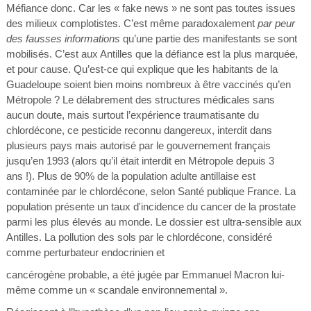
Méfiance donc. Car les « fake news » ne sont pas toutes issues
des milieux complotistes. C’est même paradoxalement
par peur
des fausses informations
qu’une partie des manifestants se sont
mobilisés. C’est aux Antilles que la défiance est la plus marquée,
et pour cause. Qu’est-ce qui explique que les habitants de la
Guadeloupe soient bien moins nombreux à être vaccinés qu’en
Métropole ? Le délabrement des structures médicales sans
aucun doute, mais surtout l’expérience traumatisante du
chlordécone, ce pesticide reconnu dangereux, interdit dans
plusieurs pays mais autorisé par le gouvernement français
jusqu’en 1993 (alors qu’il était interdit en Métropole depuis 3
ans !). Plus de 90% de la population adulte antillaise est
contaminée par le chlordécone, selon Santé publique France. La
population présente un taux d'incidence du cancer de la prostate
parmi les plus élevés au monde. Le dossier est ultra-sensible aux
Antilles. La pollution des sols par le chlordécone, considéré
comme perturbateur endocrinien et
cancérogène probable, a été jugée par Emmanuel Macron lui-
même comme un « scandale environnemental ».