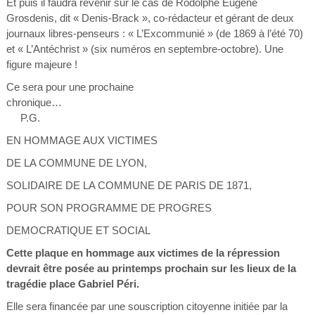
Et puis il faudra revenir sur le cas de Rodolphe Eugène
Grosdenis, dit « Denis-Brack », co-rédacteur et gérant de deux
journaux libres-penseurs : « L’Excommunié » (de 1869 à l’été 70)
et « L’Antéchrist » (six numéros en septembre-octobre). Une
figure majeure !
Ce sera pour une prochaine
chronique…
P.G.
EN HOMMAGE AUX VICTIMES
DE LA COMMUNE DE LYON,
SOLIDAIRE DE LA COMMUNE DE PARIS DE 1871,
POUR SON PROGRAMME DE PROGRES
DEMOCRATIQUE ET SOCIAL
Cette plaque en hommage aux victimes de la répression
devrait être posée au printemps prochain sur les lieux de la
tragédie place Gabriel Péri.
Elle sera financée par une souscription citoyenne initiée par la