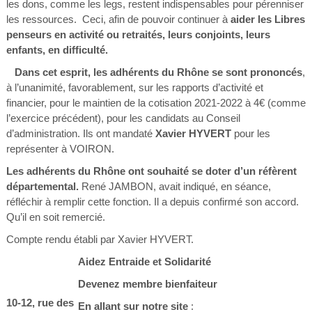
les dons, comme les legs, restent indispensables pour pérenniser
les ressources. Ceci, afin de pouvoir continuer à
aider les Libres
penseurs en activité ou retraités, leurs conjoints, leurs
enfants, en difficulté.
Dans cet esprit, les adhérents du Rhône se sont prononcés
,
à l’unanimité, favorablement, sur les rapports d’activité et
financier, pour le maintien de la cotisation 2021-2022 à 4€ (comme
l’exercice précédent), pour les candidats au Conseil
d’administration. Ils ont mandaté
Xavier HYVERT
pour les
représenter à VOIRON.
Les adhérents du Rhône ont souhaité se doter d’un réfèrent
départemental.
René JAMBON, avait indiqué, en séance,
réfléchir à remplir cette fonction. Il a depuis confirmé son accord.
Qu’il en soit remercié.
Compte rendu établi par Xavier HYVERT.
Aidez Entraide et Solidarité
Devenez membre bienfaiteur
10-12, rue des
En allant sur notre site
: