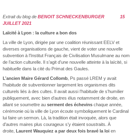
Extrait du blog de
BENOIT SCHNECKENBURGER
15
JUILLET 2021
Laïcité à Lyon : la culture a bon dos
La ville de Lyon, dirigée par une coalition réunissant EELV et
diverses organisations de gauche, vient de voter une nouvelle
subvention à l’Institut Français de Civilisation Musulmane au nom
de l’action culturelle. Il s’agit d’une nouvelle atteinte à la laïcité, si
habituelle dans la cité du Primat des Gaules.
L’ancien Maire Gérard Collomb
, Ps passé LREM y avait
l’habitude de subventionner largement les organismes dits
culturels liés à des cultes. Il avait aussi l’habitude de s’humilier
publiquement, avec bien d’autres élus notamment de droite, en
allant se soumettre au
serment des échevins
chaque année,
cérémonie où la ville de Lyon écoute symboliquement le Cardinal
lui faire un sermon. Là, la tradition était invoquée, alors que
d’autres maires plus courageux s’y étaient soustraits. À
droite,
Laurent Wauquiez a par deux fois bravé la loi
en