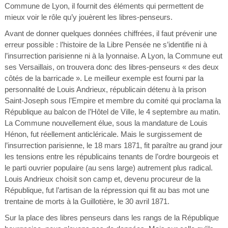
Commune de Lyon, il fournit des éléments qui permettent de
mieux voir le rôle qu’y jouèrent les libres-penseurs.
Avant de donner quelques données chiffrées, il faut prévenir une
erreur possible : l’histoire de la Libre Pensée ne s’identifie ni à
l’insurrection parisienne ni à la lyonnaise. A Lyon, la Commune eut
ses Versaillais, on trouvera donc des libres-penseurs « des deux
côtés de la barricade ». Le meilleur exemple est fourni par la
personnalité de Louis Andrieux, républicain détenu à la prison
Saint-Joseph sous l’Empire et membre du comité qui proclama la
République au balcon de l’Hôtel de Ville, le 4 septembre au matin.
La Commune nouvellement élue, sous la mandature de Louis
Hénon, fut réellement anticléricale. Mais le surgissement de
l’insurrection parisienne, le 18 mars 1871, fit paraître au grand jour
les tensions entre les républicains tenants de l’ordre bourgeois et
le parti ouvrier populaire (au sens large) autrement plus radical.
Louis Andrieux choisit son camp et, devenu procureur de la
République, fut l’artisan de la répression qui fit au bas mot une
trentaine de morts à la Guillotière, le 30 avril 1871.
Sur la place des libres penseurs dans les rangs de la République