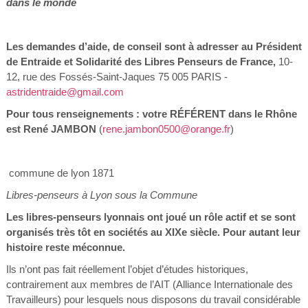
dans le monde
Les demandes d’aide, de conseil sont à adresser au Président
de Entraide et Solidarité des Libres Penseurs de France,
10-
12, rue des Fossés-Saint-Jaques 75 005 PARIS -
astridentraide@gmail.com
Pour tous renseignements : votre RÉFÉRENT dans le Rhône
est René JAMBON
(
rene.jambon0500@orange.fr
)
commune de lyon 1871
Libres-penseurs à Lyon sous la Commune
Les libres-penseurs lyonnais ont joué un rôle actif et se sont
organisés très tôt en sociétés au XIXe siècle. Pour autant leur
histoire reste méconnue.
Ils n’ont pas fait réellement l’objet d’études historiques,
contrairement aux membres de l’AIT (Alliance Internationale des
Travailleurs) pour lesquels nous disposons du travail considérable