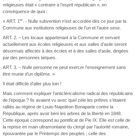
religieuses était « contraire à l’esprit républicain », en
conséquence de quoi :
er
« ART. 1
. - Nulle subvention n’est accordée dès ce jour par la
Commune aux institutions religieuses de l’un et l’autre sexe.
ART. 2. – Les locaux appartenant à la Commune et servant
actuellement aux écoles religieuses et aux salles d’asile seront
désormais affectés à des écoles et à des salles d’asile, dirigées
par des personnes laïques.
ART. 3. – Nulle personne ne peut exercer l’enseignement sans
être munie d’un diplôme. »
Il était difficile d’aller plus loin !
Mais comment expliquer l’anticléricalisme radical des républicains
de l’époque ? Ils avaient vu avec quel zèle les prêtres s’étaient
ralliés au régime de Louis-Napoléon Bonaparte contre la
République, après avoir béni les arbres de la liberté en 1848.
Cette époque correspond au pontificat de Pie IX. Elle est celle de
la reprise en main ultramontaine du clergé par l’autorité romaine,
épouvantée par le Printemps des peuples ; celle des