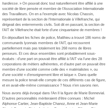
hardiesse
. » On pouvait donc tout naturellement être affilié à une
société de libre pensée et membre de l’Association Internationale
des Travailleurs. On en a l’exemple avec Nicolas Chassin,
représentant de la section de l’Internationale à Villefranche, qui
dirigeait des enterrements civils. Soit dit en passant, la section de
l’AIT de Villefranche était forte d’une cinquantaine de membres !
En dépouillant les fiches de police, Matthieu a trouvé 186 noms de
communards lyonnais membres de l’AIT, qui recouvrent
partiellement mais pas totalement les 268 noms de libres
penseurs. Et ces deux ensembles sont probablement sous-
évalués : d’une part on pouvait être affilié à l’AIT via l’une des 28
corporations de métiers adhérentes, et d’autre part on pouvait être
membre d’une société comme celle des « matérialistes », ou
d’une société « d’enseignement libre et laïque ». Dans quelle
mesure la police tenait-elle compte de ces différents cas de figure,
et en avait-elle-même connaissance ? Nous n’en savons rien.
Nous avons déjà évoqué dans l’An II la figure de Marie Bonnevial.
D’autres personnalités mériteraient d’être connues : Michel
Alphonse Cartier, Jean-Baptiste Chanoz, Anne et Jean-Marie