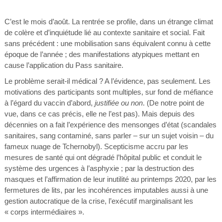
C’est le mois d’août. La rentrée se profile, dans un étrange climat
de colère et d’inquiétude lié au contexte sanitaire et social. Fait
sans précédent : une mobilisation sans équivalent connu à cette
époque de l’année ; des manifestations atypiques mettant en
cause l’application du Pass sanitaire.
Le problème serait-il médical ? A l’évidence, pas seulement. Les
motivations des participants sont multiples, sur fond de méfiance
à l’égard du vaccin d’abord,
justifiée ou non
. (De notre point de
vue, dans ce cas précis, elle ne l’est pas). Mais depuis des
décennies on a fait l’expérience des mensonges d’état (scandales
sanitaires, sang contaminé, sans parler – sur un sujet voisin – du
fameux nuage de Tchernobyl). Scepticisme accru par les
mesures de santé qui ont dégradé l’hôpital public et conduit le
système des urgences à l’asphyxie ; par la destruction des
masques et l’affirmation de leur inutilité au printemps 2020, par les
fermetures de lits, par les incohérences imputables aussi à une
gestion autocratique de la crise, l’exécutif marginalisant les
« corps intermédiaires ».