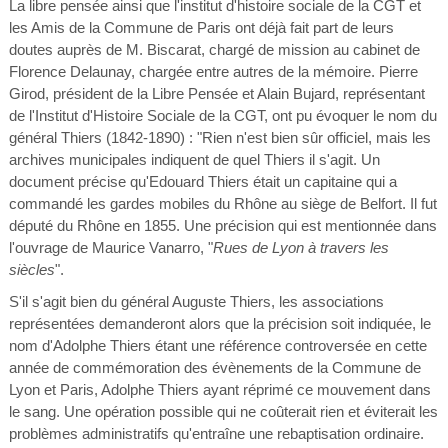
La libre pensée ainsi que l'institut d'histoire sociale de la CGT et
les Amis de la Commune de Paris ont déjà fait part de leurs
doutes auprès de M. Biscarat, chargé de mission au cabinet de
Florence Delaunay, chargée entre autres de la mémoire. Pierre
Girod, président de la Libre Pensée et Alain Bujard, représentant
de l'Institut d'Histoire Sociale de la CGT, ont pu évoquer le nom du
général Thiers (1842-1890) : "Rien n'est bien sûr officiel, mais les
archives municipales indiquent de quel Thiers il s'agit. Un
document précise qu'Edouard Thiers était un capitaine qui a
commandé les gardes mobiles du Rhône au siège de Belfort. Il fut
député du Rhône en 1855. Une précision qui est mentionnée dans
l'ouvrage de Maurice Vanarro, "
Rues de Lyon à travers les
siècles
".
S'il s'agit bien du général Auguste Thiers, les associations
représentées demanderont alors que la précision soit indiquée, le
nom d'Adolphe Thiers étant une référence controversée en cette
année de commémoration des évènements de la Commune de
Lyon et Paris, Adolphe Thiers ayant réprimé ce mouvement dans
le sang. Une opération possible qui ne coûterait rien et éviterait les
problèmes administratifs qu'entraîne une rebaptisation ordinaire.