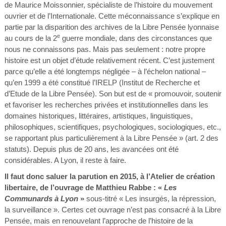
de Maurice Moissonnier, spécialiste de l’histoire du mouvement
ouvrier et de l’Internationale. Cette méconnaissance s’explique en
partie par la disparition des archives de la Libre Pensée lyonnaise
e
au cours de la 2
guerre mondiale, dans des circonstances que
nous ne connaissons pas. Mais pas seulement : notre propre
histoire est un objet d’étude relativement récent. C’est justement
parce qu’elle a été longtemps négligée – à l’échelon national –
qu’en 1999 a été constitué l’IRELP (Institut de Recherche et
d’Etude de la Libre Pensée). Son but est de « promouvoir, soutenir
et favoriser les recherches privées et institutionnelles dans les
domaines historiques, littéraires, artistiques, linguistiques,
philosophiques, scientifiques, psychologiques, sociologiques, etc.,
se rapportant plus particulièrement à la Libre Pensée » (art. 2 des
statuts). Depuis plus de 20 ans, les avancées ont été
considérables. A Lyon, il reste à faire.
Il faut donc saluer la parution en 2015, à l’Atelier de création
libertaire, de l’ouvrage de Matthieu Rabbe : «
Les
Communards à Lyon
»
sous-titré « Les insurgés, la répression,
la surveillance ». Certes cet ouvrage n’est pas consacré à la Libre
Pensée, mais en renouvelant l’approche de l’histoire de la