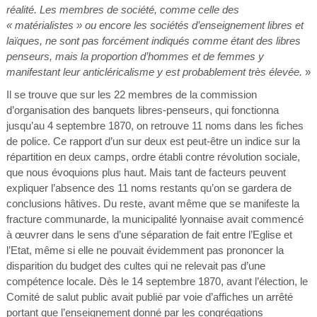
réalité. Les membres de société, comme celle des
« matérialistes » ou encore les sociétés d’enseignement libres et
laïques, ne sont pas forcément indiqués comme étant des libres
penseurs, mais la proportion d’hommes et de femmes y
manifestant leur anticléricalisme y est probablement très élevée.
»
Il se trouve que sur les 22 membres de la commission
d’organisation des banquets libres-penseurs, qui fonctionna
jusqu’au 4 septembre 1870, on retrouve 11 noms dans les fiches
de police. Ce rapport d’un sur deux est peut-être un indice sur la
répartition en deux camps, ordre établi contre révolution sociale,
que nous évoquions plus haut. Mais tant de facteurs peuvent
expliquer l’absence des 11 noms restants qu’on se gardera de
conclusions hâtives. Du reste, avant même que se manifeste la
fracture communarde, la municipalité lyonnaise avait commencé
à œuvrer dans le sens d’une séparation de fait entre l’Eglise et
l’Etat, même si elle ne pouvait évidemment pas prononcer la
disparition du budget des cultes qui ne relevait pas d’une
compétence locale. Dès le 14 septembre 1870, avant l’élection, le
Comité de salut public avait publié par voie d’affiches un arrêté
portant que l’enseignement donné par les congrégations