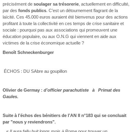
précisément de
soulager sa trésorerie
, actuellement en difficulté,
par des
fonds publics
. C’est un détournement flagrant de la
laïcité. Ces 45.000 euros auraient été bienvenus pour des actions
profitant à toute la collectivité en ces temps de crise sanitaire et
sociale : pourquoi pas aux associations qui promeuvent une
éducation populaire, ou aux O.N.G qui viennent en aide aux
victimes de la crise économique actuelle ?
Benoît Schneckenburger
ÉCHOS : DU SAbre au goupillon
Olivier de Germay :
d’officier parachutiste à Primat des
Gaules.
Suite à l’échos des bénitiers de l’AN II n°183 qui se concluait
par "nous y reviendrons".
«
Il aura fallu huit longs mois à Rome pour trouver un