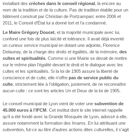
installant des
crèches dans le conseil régional
, là encore au
nom de la tradition et de la culture. Pas de tradition établie pour un
bâtiment construit par Christian de Portzamparc entre 2006 et
2011, le Conseil d’État lui a donné tort et l’a condamné.
Le Maire Grégory Doucet
, et la majorité municipale avec lui,
confond une fois de plus laïcité et tolérance. Il avait déjà inventé
un curieux service municipal en dotant une adjointe, Florence
Delaunay, de la charge des droits et égalités, de la mémoire,
des
cultes et spiritualités
. Comme si une Mairie se devait de mettre
sur le même plan l’égalité devant le droit et le dialogue avec les
cultes et les spiritualités. Si la loi de 1905 assure la liberté de
conscience et de culte, elle n’offre
pas de service public du
culte
, strictement liée à l’obligation, justement, de ne reconnaître
aucun culte : ce sont les articles Un et Deux de la loi de 1905.
Le conseil municipal de Lyon vient de voter une
subvention de
45.000 euros à l’IFCM
. Cet institut dont le site internet rappelle
qu’il a été fondé avec la Grande Mosquée de Lyon, adossé à elle,
assure notamment la formation des Imams. En lui attribuant une
subvention, fut-ce au titre d’autres actions dites culturelles, il s’agit