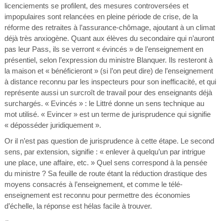
licenciements se profilent, des mesures controversées et
impopulaires sont relancées en pleine période de crise, de la
réforme des retraites à l’assurance-chômage, ajoutant à un climat
déjà très anxiogène. Quant aux élèves du secondaire qui n’auront
pas leur Pass, ils se verront « évincés » de l’enseignement en
présentiel, selon l’expression du ministre Blanquer. Ils resteront à
la maison et « bénéficieront » (si l’on peut dire) de l’enseignement
à distance reconnu par les inspecteurs pour son inefficacité, et qui
représente aussi un surcroît de travail pour des enseignants déjà
surchargés. « Evincés » : le Littré donne un sens technique au
mot utilisé. « Evincer » est un terme de jurisprudence qui signifie
« déposséder juridiquement ».
Or il n’est pas question de jurisprudence à cette étape. Le second
sens, par extension, signifie : « enlever à quelqu’un par intrigue
une place, une affaire, etc. » Quel sens correspond à la pensée
du ministre ? Sa feuille de route étant la réduction drastique des
moyens consacrés à l’enseignement, et comme le télé-
enseignement est reconnu pour permettre des économies
d’échelle, la réponse est hélas facile à trouver.