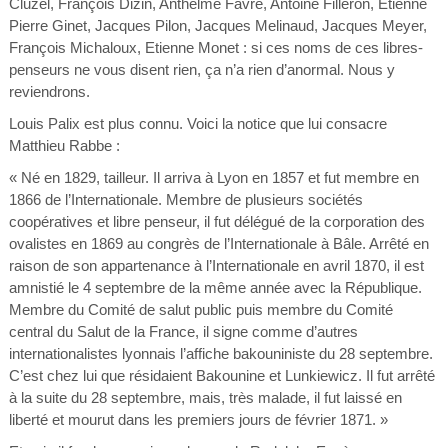
Cluzel, François Dizin, Anthelme Favre, Antoine Filleron, Etienne
Pierre Ginet, Jacques Pilon, Jacques Melinaud, Jacques Meyer,
François Michaloux, Etienne Monet : si ces noms de ces libres-
penseurs ne vous disent rien, ça n’a rien d’anormal. Nous y
reviendrons.
Louis Palix est plus connu. Voici la notice que lui consacre
Matthieu Rabbe :
« Né en 1829, tailleur. Il arriva à Lyon en 1857 et fut membre en
1866 de l’Internationale. Membre de plusieurs sociétés
coopératives et libre penseur, il fut délégué de la corporation des
ovalistes en 1869 au congrès de l’Internationale à Bâle. Arrêté en
raison de son appartenance à l’Internationale en avril 1870, il est
amnistié le 4 septembre de la même année avec la République.
Membre du Comité de salut public puis membre du Comité
central du Salut de la France, il signe comme d’autres
internationalistes lyonnais l’affiche bakouniniste du 28 septembre.
C’est chez lui que résidaient Bakounine et Lunkiewicz. Il fut arrêté
à la suite du 28 septembre, mais, très malade, il fut laissé en
liberté et mourut dans les premiers jours de février 1871. »