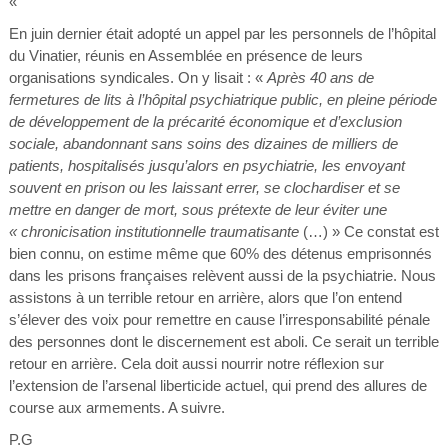
«
En juin dernier était adopté un appel par les personnels de l’hôpital
du Vinatier, réunis en Assemblée en présence de leurs
organisations syndicales. On y lisait : «
Après 40 ans de
fermetures de lits à l’hôpital psychiatrique public, en pleine période
de développement de la précarité économique et d’exclusion
sociale, abandonnant sans soins des dizaines de milliers de
patients, hospitalisés jusqu’alors en psychiatrie, les envoyant
souvent en prison ou les laissant errer, se clochardiser et se
mettre en danger de mort, sous prétexte de leur éviter une
« chronicisation institutionnelle traumatisante
(…) » Ce constat est
bien connu, on estime même que 60% des détenus emprisonnés
dans les prisons françaises relèvent aussi de la psychiatrie. Nous
assistons à un terrible retour en arrière, alors que l’on entend
s’élever des voix pour remettre en cause l’irresponsabilité pénale
des personnes dont le discernement est aboli. Ce serait un terrible
retour en arrière. Cela doit aussi nourrir notre réflexion sur
l’extension de l’arsenal liberticide actuel, qui prend des allures de
course aux armements. A suivre.
P.G