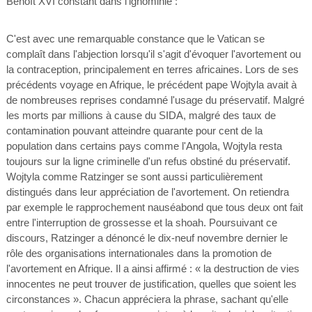
Benoît XVI constant dans l'ignominie :
C'est avec une remarquable constance que le Vatican se
complaît dans l'abjection lorsqu'il s'agit d'évoquer l'avortement ou
la contraception, principalement en terres africaines. Lors de ses
précédents voyage en Afrique, le précédent pape Wojtyla avait à
de nombreuses reprises condamné l'usage du préservatif. Malgré
les morts par millions à cause du SIDA, malgré des taux de
contamination pouvant atteindre quarante pour cent de la
population dans certains pays comme l'Angola, Wojtyla resta
toujours sur la ligne criminelle d'un refus obstiné du préservatif.
Wojtyla comme Ratzinger se sont aussi particulièrement
distingués dans leur appréciation de l'avortement. On retiendra
par exemple le rapprochement nauséabond que tous deux ont fait
entre l'interruption de grossesse et la shoah. Poursuivant ce
discours, Ratzinger a dénoncé le dix-neuf novembre dernier le
rôle des organisations internationales dans la promotion de
l'avortement en Afrique. Il a ainsi affirmé : « la destruction de vies
innocentes ne peut trouver de justification, quelles que soient les
circonstances ». Chacun appréciera la phrase, sachant qu'elle