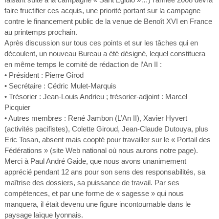
faire fructifier ces acquis, une priorité portant sur la campagne
contre le financement public de la venue de Benoît XVI en France
au printemps prochain.
Après discussion sur tous ces points et sur les tâches qui en
découlent, un nouveau Bureau a été désigné, lequel constituera
en même temps le comité de rédaction de l’An II :
• Président : Pierre Girod
• Secrétaire : Cédric Mulet-Marquis
• Trésorier : Jean-Louis Andrieu ; trésorier-adjoint : Marcel
Picquier
• Autres membres : René Jambon (L’An II), Xavier Hyvert
(activités pacifistes), Colette Giroud, Jean-Claude Dutouya, plus
Eric Tosan, absent mais coopté pour travailler sur le « Portail des
Fédérations » (site Web national où nous aurons notre page).
Merci à Paul André Gaide, que nous avons unanimement
apprécié pendant 12 ans pour son sens des responsabilités, sa
maîtrise des dossiers, sa puissance de travail. Par ses
compétences, et par une forme de « sagesse » qui nous
manquera, il était devenu une figure incontournable dans le
paysage laïque lyonnais.