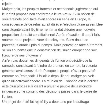
rejeter.
Malgré cela, les peuples français et néerlandais jugèrent ce qui
leur était proposé non conforme à leurs vœux. Si la notion de
souveraineté populaire avait encore un sens en Europe, la
conséquence de ce refus aurait dû être l'élection d'une assemblée
constituante ayant légitimement mandat d'écrire une nouvelle
proposition de traité constitutionnel. Après rédaction, il aurait fallu
soumettre ce projet au vote des citoyens. Sans doute ce
processus aurait-il pris du temps. Mais pouvait-on faire autrement
si l'on souhaitait que la construction de l'union européenne soit
l'œuvre de ses citoyens ?
A n'en pas douter les dirigeants de l'union ont décidé que la
comédie constituant à feindre de prendre en compte la volonté
générale avait assez duré. Puisque le peuple n'avait pas voté
comme on l'entendait, il fallait le dépouiller du maigre pouvoir
qu'on lui octroyait encore. La réunion de Lisbonne est le dernier
acte d'un processus visant à priver le peuple de la moindre
influence sur le contenu des décisions prises dans le cadre de
l'union.
Un projet de traité fut rejeté il y a deux ans par le suffrage