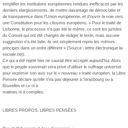
simplifier les institutions européennes rendues inefficaces par les
derniers élargissements, de mettre davantage de démocratie et
de transparence dans l’Union européenne, et d’ouvrir la voie vers
une Constitution pour les citoyens européens. » Pour le traité de
Lisbonne, le processus n’a pas été le même, ce sont les juristes
du Conseil qui ont été chargés de rédiger le texte, mais aucune
suggestion n’a été faite, ils ont simplement repris les mêmes
principes dans un ordre différent » (Source : lettre électronique la-
sociale.net).
Ce qui a été rejeté hier ne saurait être accepté aujourd’hui. Alors
que le peuple souverain sera privé d’utiliser le suffrage universel
pour exprimer son avis sur le « nouveau » traité européen, la Libre
Pensée déclare qu’elle n’ira pas déjeuner à Strasbourg ou à
Bruxelles et ce ni à
matines ni à complies.
LIBRES PROPOS, LIBRES PENSÉES