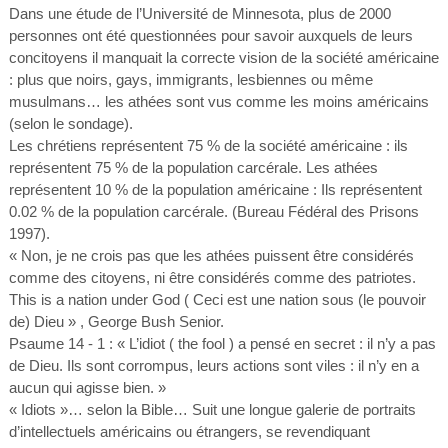
Dans une étude de l’Université de Minnesota, plus de 2000
personnes ont été questionnées pour savoir auxquels de leurs
concitoyens il manquait la correcte vision de la société américaine
: plus que noirs, gays, immigrants, lesbiennes ou même
musulmans… les athées sont vus comme les moins américains
(selon le sondage).
Les chrétiens représentent 75 % de la société américaine : ils
représentent 75 % de la population carcérale. Les athées
représentent 10 % de la population américaine : Ils représentent
0.02 % de la population carcérale. (Bureau Fédéral des Prisons
1997).
« Non, je ne crois pas que les athées puissent être considérés
comme des citoyens, ni être considérés comme des patriotes.
This is a nation under God ( Ceci est une nation sous (le pouvoir
de) Dieu » , George Bush Senior.
Psaume 14 - 1 : « L’idiot ( the fool ) a pensé en secret : il n’y a pas
de Dieu. Ils sont corrompus, leurs actions sont viles : il n’y en a
aucun qui agisse bien. »
« Idiots »… selon la Bible… Suit une longue galerie de portraits
d’intellectuels américains ou étrangers, se revendiquant