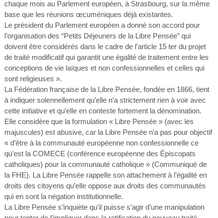
chaque mois au Parlement européen, à Strasbourg, sur la même
base que les réunions œcuméniques déjà existantes.
Le président du Parlement européen a donné son accord pour
l’organisation des “Petits Déjeuners de la Libre Pensée” qui
doivent être considérés dans le cadre de l’article 15 ter du projet
de traité modificatif qui garantit une égalité de traitement entre les
conceptions de vie laïques et non confessionnelles et celles qui
sont religieuses ».
La Fédération française de la Libre Pensée, fondée en 1866, tient
à indiquer solennellement qu’elle n’a strictement rien à voir avec
cette initiative et qu’elle en conteste fortement la dénomination.
Elle considère que la formulation « Libre Pensée » (avec les
majuscules) est abusive, car la Libre Pensée n’a pas pour objectif
« d’être à la communauté européenne non confessionnelle ce
qu’est la COMECE (conférence européenne des Épiscopats
catholiques) pour la communauté catholique » (Communiqué de
la FHE). La Libre Pensée rappelle son attachement à l’égalité en
droits des citoyens qu’elle oppose aux droits des communautés
qui en sont la négation institutionnelle.
La Libre Pensée s’inquiète qu’il puisse s’agir d’une manipulation
pour tenter de l’impliquer dans la ratification du nouveau traité