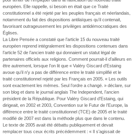
européen. Elle rappelle, si besoin en était que ce Traité
constitutionnel a été rejeté par les peuples français et néerlandais,
notamment du fait des dispositions antilaïques qu’il contenait,
favorisant outrageusement les privilèges antidémocratiques des
Églises.
La Libre Pensée a constaté que l’article 15 du nouveau traité
européen reprend intégralement les dispositions contenues dans
l’article 52 de l’ancien traité qui donnaient un statut légal de
partenaires officiels aux religions. Comment pourrait-il d’ailleurs en
être autrement, lorsque l’on lit que « Valéry Giscard d’Estaing
avoue qu’il n’y a pas de différence entre le traité simplifié et le
traité constitutionnel rejeté par les Français en 2005. « Les outils
sont exactement les mêmes. Seul l’ordre a changé. » déclare, sur
son blog et dans le journal anglais The Independent, l’ancien
président de la République. Pour Valéry Giscard d’Estaing, qui
dirigeait, en 2002 et 2003, Convention sur le Futur de l’Europe, la
différence entre le traité constitutionnel (TCE) de 2005 et le traité
modifié de 2007 est dans la méthode plus que dans le contenu.
Le texte de 2005 avait été débattu publiquement et devait
remplacer tous ceux écrits précédemment : « Il s’agissait de