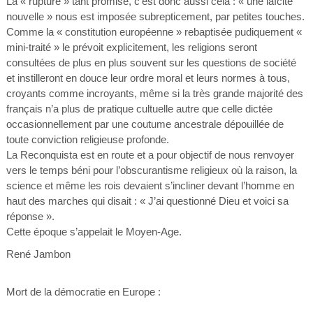
La « rupture » tant promise, c’est donc aussi cela : « une laïcité
nouvelle » nous est imposée subrepticement, par petites touches.
Comme la « constitution européenne » rebaptisée pudiquement «
mini-traité » le prévoit explicitement, les religions seront
consultées de plus en plus souvent sur les questions de société
et instilleront en douce leur ordre moral et leurs normes à tous,
croyants comme incroyants, même si la très grande majorité des
français n’a plus de pratique cultuelle autre que celle dictée
occasionnellement par une coutume ancestrale dépouillée de
toute conviction religieuse profonde.
La Reconquista est en route et a pour objectif de nous renvoyer
vers le temps béni pour l’obscurantisme religieux où la raison, la
science et même les rois devaient s’incliner devant l’homme en
haut des marches qui disait : « J’ai questionné Dieu et voici sa
réponse ».
Cette époque s’appelait le Moyen-Age.
René Jambon
Mort de la démocratie en Europe :