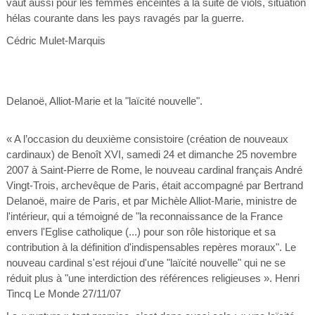
vaut aussi pour les femmes enceintes à la suite de viols, situation
hélas courante dans les pays ravagés par la guerre.
Cédric Mulet-Marquis
Delanoë, Alliot-Marie et la "laïcité nouvelle".
« A l’occasion du deuxième consistoire (création de nouveaux
cardinaux) de Benoît XVI, samedi 24 et dimanche 25 novembre
2007 à Saint-Pierre de Rome, le nouveau cardinal français André
Vingt-Trois, archevêque de Paris, était accompagné par Bertrand
Delanoë, maire de Paris, et par Michèle Alliot-Marie, ministre de
l'intérieur, qui a témoigné de "la reconnaissance de la France
envers l'Eglise catholique (...) pour son rôle historique et sa
contribution à la définition d'indispensables repères moraux". Le
nouveau cardinal s'est réjoui d'une "laïcité nouvelle" qui ne se
réduit plus à "une interdiction des références religieuses ». Henri
Tincq Le Monde 27/11/07