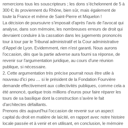
remercions tous les souscripteurs ; les dons s’échelonnent de 5 à
300 €; ils proviennent du Rhône, bien sûr, mais également de
toute la France et même de Saint-Pierre et Miquelon !
La décision de poursuivre s’imposait d’après l’avis de l’avocat qui
analyse, dans son mémoire, les nombreuses erreurs de droit qui
devraient conduire à la cassation dans les jugements prononcés
tour à tour par le Tribunal administratif et la Cour administrative
d’Appel de Lyon. Evidemment, rien n’est garanti. Nous aurons
l’occasion, dès que la partie adverse aura fourni sa réponse, de
revenir sur l’argumentation juridique, au cours d’une réunion
publique, si nécessaire.
2. Cette argumentation très précise pourrait nous être utile à
nouveau d’ici peu … si le président de la Fondation Fourvière
demande effectivement aux collectivités publiques, comme cela a
été annoncé, quelque trois millions d’euros pour faire réparer les
tours de sa basilique dont la construction s’avère le fait
d’architectes défaillants.
Prenons dès aujourd’hui l’occasion de revenir sur un aspect
capital du droit en matière de laïcité, en rapport avec notre histoire
locale passée et à venir et en utilisant, en conclusion, le mémoire