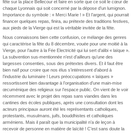
fête sur la place Bellecour et faire en sorte que ce soit le cœur de
chaque Lyonnais qui soit concerné par la dépose d’un lumignon.
Importance du symbole : « Merci Marie ! » Et l’argent, qui pourrait
financer quelques repas, finira, au prétexte des traditions festives,
aux pieds de la Vierge qui est la véritable invitée de la fête.
Nous connaissons bien cette confusion, ce mélange des genres
qui caractérise la fête du 8 décembre, vouée pour une moitié à la
Vierge, pour l’autre à la Fée Electricité qui lui sert d’alibi « laïque ».
La subvention sus-mentionnée n’est d’ailleurs qu’une des
largesses consenties, sous des prétextes divers. Et il faut être
bien naïf pour croire que nos élus s’intéressent d’abord à
l’industrie du luminaire ! Leurs préoccupations « laïques »
ressortissent bien davantage à l’organisation d’une main-mise
œcuménique des religieux sur l’espace public. On vient de le voir
récemment avec le projet des repas sans viandes dans les
cantines des écoles publiques, après une consultation dont les
acteurs principaux auront été les représentants catholiques,
protestants, musulmans, juifs, bouddhistes et catholiques
arméniens. Mais il paraît que la municipalité n’a de leçon à
recevoir de personne en matière de laïcité ! C’est sans doute la