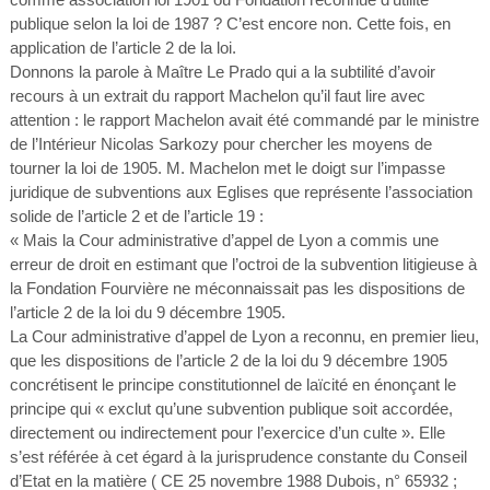
publique selon la loi de 1987 ? C’est encore non. Cette fois, en
application de l’article 2 de la loi.
Donnons la parole à Maître Le Prado qui a la subtilité d’avoir
recours à un extrait du rapport Machelon qu’il faut lire avec
attention : le rapport Machelon avait été commandé par le ministre
de l’Intérieur Nicolas Sarkozy pour chercher les moyens de
tourner la loi de 1905. M. Machelon met le doigt sur l’impasse
juridique de subventions aux Eglises que représente l’association
solide de l’article 2 et de l’article 19 :
« Mais la Cour administrative d’appel de Lyon a commis une
erreur de droit en estimant que l’octroi de la subvention litigieuse à
la Fondation Fourvière ne méconnaissait pas les dispositions de
l’article 2 de la loi du 9 décembre 1905.
La Cour administrative d’appel de Lyon a reconnu, en premier lieu,
que les dispositions de l’article 2 de la loi du 9 décembre 1905
concrétisent le principe constitutionnel de laïcité en énonçant le
principe qui « exclut qu’une subvention publique soit accordée,
directement ou indirectement pour l’exercice d’un culte ». Elle
s’est référée à cet égard à la jurisprudence constante du Conseil
d’Etat en la matière ( CE 25 novembre 1988 Dubois, n° 65932 ;