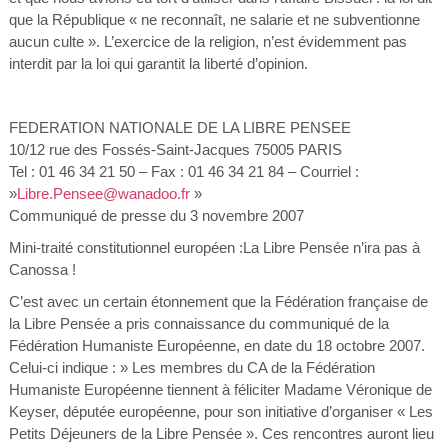
que la République « ne reconnaît, ne salarie et ne subventionne
aucun culte ». L’exercice de la religion, n’est évidemment pas
interdit par la loi qui garantit la liberté d’opinion.
FEDERATION NATIONALE DE LA LIBRE PENSEE
10/12 rue des Fossés-Saint-Jacques 75005 PARIS
Tel : 01 46 34 21 50 – Fax : 01 46 34 21 84 – Courriel :
»
Libre.Pensee@wanadoo.fr
»
Communiqué de presse du 3 novembre 2007
Mini-traité constitutionnel européen :La Libre Pensée n’ira pas à
Canossa !
C’est avec un certain étonnement que la Fédération française de
la Libre Pensée a pris connaissance du communiqué de la
Fédération Humaniste Européenne, en date du 18 octobre 2007.
Celui-ci indique : » Les membres du CA de la Fédération
Humaniste Européenne tiennent à féliciter Madame Véronique de
Keyser, députée européenne, pour son initiative d’organiser « Les
Petits Déjeuners de la Libre Pensée ». Ces rencontres auront lieu