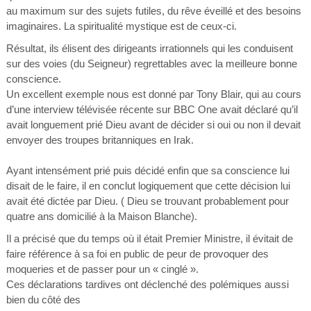
au maximum sur des sujets futiles, du rêve éveillé et des besoins
imaginaires. La spiritualité mystique est de ceux-ci.
Résultat, ils élisent des dirigeants irrationnels qui les conduisent
sur des voies (du Seigneur) regrettables avec la meilleure bonne
conscience.
Un excellent exemple nous est donné par Tony Blair, qui au cours
d’une interview télévisée récente sur BBC One avait déclaré qu’il
avait longuement prié Dieu avant de décider si oui ou non il devait
envoyer des troupes britanniques en Irak.
Ayant intensément prié puis décidé enfin que sa conscience lui
disait de le faire, il en conclut logiquement que cette décision lui
avait été dictée par Dieu. ( Dieu se trouvant probablement pour
quatre ans domicilié à la Maison Blanche).
Il a précisé que du temps où il était Premier Ministre, il évitait de
faire référence à sa foi en public de peur de provoquer des
moqueries et de passer pour un « cinglé ».
Ces déclarations tardives ont déclenché des polémiques aussi
bien du côté des