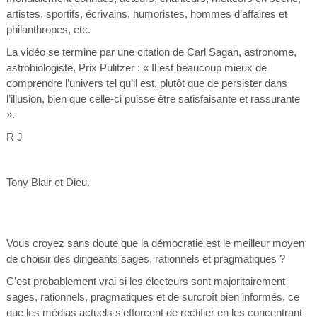
artistes, sportifs, écrivains, humoristes, hommes d’affaires et
philanthropes, etc.
La vidéo se termine par une citation de Carl Sagan, astronome,
astrobiologiste, Prix Pulitzer : « Il est beaucoup mieux de
comprendre l’univers tel qu’il est, plutôt que de persister dans
l’illusion, bien que celle-ci puisse être satisfaisante et rassurante
».
R J
Tony Blair et Dieu.
Vous croyez sans doute que la démocratie est le meilleur moyen
de choisir des dirigeants sages, rationnels et pragmatiques ?
C’est probablement vrai si les électeurs sont majoritairement
sages, rationnels, pragmatiques et de surcroît bien informés, ce
que les médias actuels s’efforcent de rectifier en les concentrant