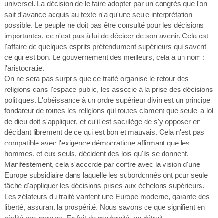
universel. La décision de le faire adopter par un congrès que l'on
sait d'avance acquis au texte n'a qu'une seule interprétation
possible. Le peuple ne doit pas être consulté pour les décisions
importantes, ce n'est pas à lui de décider de son avenir. Cela est
l'affaire de quelques esprits prétendument supérieurs qui savent
ce qui est bon. Le gouvernement des meilleurs, cela a un nom :
l'aristocratie.
On ne sera pas surpris que ce traité organise le retour des
religions dans l'espace public, les associe à la prise des décisions
politiques. L'obéissance à un ordre supérieur divin est un principe
fondateur de toutes les religions qui toutes clament que seule la loi
de dieu doit s'appliquer, et qu'il est sacrilège de s'y opposer en
décidant librement de ce qui est bon et mauvais. Cela n'est pas
compatible avec l'exigence démocratique affirmant que les
hommes, et eux seuls, décident des lois qu'ils se donnent.
Manifestement, cela s'accorde par contre avec la vision d'une
Europe subsidiaire dans laquelle les subordonnés ont pour seule
tâche d'appliquer les décisions prises aux échelons supérieurs.
Les zélateurs du traité vantent une Europe moderne, garante des
liberté, assurant la prospérité. Nous savons ce que signifient en
réalité ces paroles. En fait de modernité, on détruit