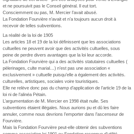
et ne poursuivit pas le Conseil général. Il eut tort.
Consciemment ou pas, M. Mercier l’avait abusé.
La Fondation Fourvière n’avait et n’a toujours aucun droit à
recevoir de telles subventions.
La réalité de la loi de 1905
Les articles 18 et 19 de la loi définissent que les associations
cultuelles ne peuvent avoir que des activités cultuelles, sous
peine de perdre divers avantages que la loi leur accorde.
La Fondation Fourvière qui a des activités statutaires cultuelles (
pèlerinages, culte marial…) n’est pas une association «
exclusivement » cultuelle puisqu’elle a également des activités.
culturelles, artistiques, sociales voire touristiques.
Elle ne relève donc pas du champ d’application de l’article 19 de la
loi ni de l’alinéa Pétain.
L’argumentation de M. Mercier en 1998 était nulle. Ses
subventions étaient illégales. Nous aurions pu et dû les faire
annuler, comme nous devrions l’emporter dans l’ascenseur de
Fourvière.
Mais la Fondation Fourvière peut-elle obtenir des subventions
comme association loi 1901 ou Fondation reconnue d’utilité