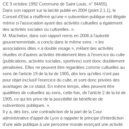
CE 9 octobre 1992 Commune de Saint Louis, n° 94455).
Dans son rapport sur la laïcité publié en 2004 (point 2.1.1), le
Conseil d’Etat a réaffirmé qu’une « subvention publique est illégale
même si l’association ayant des activités cultuelles a également
des activités sociales ou culturelles. ».
M. Machelon, dans son rapport remis en 2006 à l’autorité
gouvernementale, a conclu dans le même sens : « les
associations dites « à double visage », mêlant des activités
rituelles et d’autres activités étroitement liées à l’exercice du culte
(publications, activités sociales, sportives) sont donc doublement
pénalisées. Elles ne peuvent être regardées comme cultuelles au
sens de l’article 19 de la loi de 1905, dès lors qu’elles n’ont pas
pour objet exclusif l’exercice du culte, et sont donc privées des
avantages de ce statut. En même temps, elles peuvent être
qualifiées de cultuelles au sens, cette fois, de l’article 2 de la loi de
1905, ce qui les prive de la possibilité de bénéficier de
subventions publiques. ».
Il y a, dès lors, une contradiction de la part de la Cour
administrative d’appel de Lyon à rappeler le principe d’interdiction
d’une aide publique à une personne morale exerçant une activité