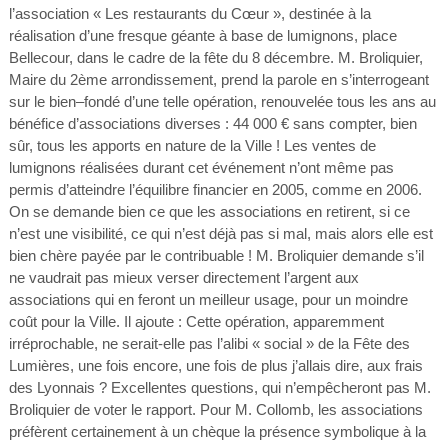
l’association « Les restaurants du Cœur », destinée à la
réalisation d’une fresque géante à base de lumignons, place
Bellecour, dans le cadre de la fête du 8 décembre. M. Broliquier,
Maire du 2ème arrondissement, prend la parole en s’interrogeant
sur le bien–fondé d’une telle opération, renouvelée tous les ans au
bénéfice d’associations diverses : 44 000 € sans compter, bien
sûr, tous les apports en nature de la Ville ! Les ventes de
lumignons réalisées durant cet événement n’ont même pas
permis d’atteindre l’équilibre financier en 2005, comme en 2006.
On se demande bien ce que les associations en retirent, si ce
n’est une visibilité, ce qui n’est déjà pas si mal, mais alors elle est
bien chère payée par le contribuable ! M. Broliquier demande s’il
ne vaudrait pas mieux verser directement l’argent aux
associations qui en feront un meilleur usage, pour un moindre
coût pour la Ville. Il ajoute : Cette opération, apparemment
irréprochable, ne serait-elle pas l’alibi « social » de la Fête des
Lumières, une fois encore, une fois de plus j’allais dire, aux frais
des Lyonnais ? Excellentes questions, qui n’empêcheront pas M.
Broliquier de voter le rapport. Pour M. Collomb, les associations
préfèrent certainement à un chèque la présence symbolique à la