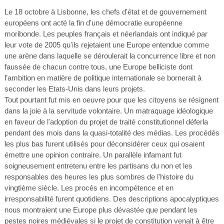
Le 18 octobre à Lisbonne, les chefs d'état et de gouvernement
européens ont acté la fin d'une démocratie européenne
moribonde. Les peuples français et néerlandais ont indiqué par
leur vote de 2005 qu'ils rejetaient une Europe entendue comme
une arène dans laquelle se déroulerait la concurrence libre et non
faussée de chacun contre tous, une Europe belliciste dont
l'ambition en matière de politique internationale se bornerait à
seconder les Etats-Unis dans leurs projets.
Tout pourtant fut mis en oeuvre pour que les citoyens se résignent
dans la joie à la servitude volontaire. Un matraquage idéologique
en faveur de l'adoption du projet de traité constitutionnel déferla
pendant des mois dans la quasi-totalité des médias. Les procédés
les plus bas furent utilisés pour déconsidérer ceux qui osaient
émettre une opinion contraire. Un parallèle infamant fut
soigneusement entretenu entre les partisans du non et les
responsables des heures les plus sombres de l'histoire du
vingtième siècle. Les procès en incompétence et en
irresponsabilité furent quotidiens. Des descriptions apocalyptiques
nous montraient une Europe plus dévastée que pendant les
pestes noires médiévales si le projet de constitution venait à être