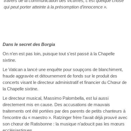
travers de la communication des victimes, c’est quelque chose
qui peut porter atteinte à la présomption d’innocence ».
Dans le secret des Borgia
On n’en est pas loin, puisque tout s’est passé à la Chapelle
sixtine.
Le Vatican a lancé une enquête pour soupçons de blanchiment,
fraude aggravée et détournement de fonds sur le produit des
concerts visant le directeur administratif et financier du Chœur de
la Chapelle sixtine.
Le directeur musical, Massimo Palombella, est lui aussi
directement mis en cause. Des accusations de mauvais
traitements ont été portées par des parents de petits chanteurs à
l’encontre du « maestro ». Ratzinger frère l’avait déjà prouvé avec
son chœur de Ratisbonne : la musique n’adoucit pas les mœurs
ecclésiastiques.