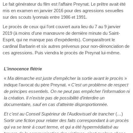
Le fait générateur du film est l’affaire Preynat. Le prêtre avait été
mis en examen en janvier 2016 pour des agressions sexuelles
sur des scouts lyonnais entre 1986 et 1991.
Le procès de ceux qui l’ont couvert aura lieu du 7 au 9 janvier
2019 (à moins d’une manœuvre de dernière minute du Saint-
Esprit, qui ne manque pas d’expédients). Comparaîtront le
cardinal Barbarin et six autres prévenus pour non-dénonciation de
ces agressions. Puis viendra le procès de Preynat lui-même.
L’innocence flétrie
«
Ma démarche est juste d’empêcher la sortie avant le procès
»
indique l’avocat du père Preynat. «
C’est un problème de respect
de principes essentiels. On ne peut pas empêcher l’information ni
la création. Il n’existe pas de possibilité d’interdire un
documentaire, sauf en cas d’atteinte disproportionnée.
Et c’est au Conseil Supérieur de l’Audiovisuel de trancher
(…)
S
ortir une fiction pour relater des faits correspondant à un procès
qui va se tenir à court terme, et qui a été hypermédiatisé au