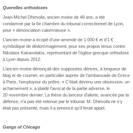
Querelles orthodoxes
Jean-Michel Dhimoila, ancien moine de 48 ans, a été
condamné par la 6e chambre du tribunal correctionnel de Lyon,
pour « dénonciation calomnieuse ».
L’ancien moine a écopé d’une amende de 1 000 € et d’1 €
symbolique de dédommagement, pour ses propos tenus contre
Nikolaos Kakavelakis, représentant de l’église grecque orthodoxe
à Lyon depuis 2012.
L’ancien moine dénonçait des supposées dérives, à longueur de
blog et de courrier, en particulier auprès de l’ambassade de Grèce
à Paris, l’employeur du prêtre. « C’était devenu une obsession, un
acharnement », a plaidé l’avocat de la partie adverse, le
20 novembre dernier. La thèse du lanceur d’alerte, avancée par la
défense, n’a pas été retenue par le tribunal. M. Dhimoila ne s’y
était pas présenté, mais il a annoncé qu’il ferait appel.
Gangs of Chicago