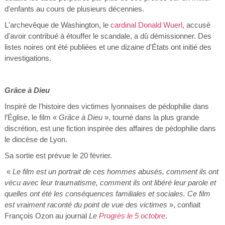
d'enfants au cours de plusieurs décennies.
L'archevêque de Washington, le
cardinal Donald Wuerl
, accusé
d'avoir contribué à étouffer le scandale, a dû démissionner. Des
listes noires ont été publiées et une dizaine d'États ont initié des
investigations.
Grâce à Dieu
Inspiré de l’histoire des victimes lyonnaises de pédophilie dans
l’Église, le film «
Grâce à Dieu
», tourné dans la plus grande
discrétion, est une fiction inspirée des affaires de pédophilie dans
le diocèse de Lyon.
Sa sortie est prévue le 20 février.
«
Le film est un portrait de ces hommes abusés, comment ils ont
vécu avec leur traumatisme, comment ils ont libéré leur parole et
quelles ont été les conséquences familiales et sociales. Ce film
est vraiment raconté du point de vue des victimes
», confiait
François Ozon au journal
Le
Progrès le 5 octobre
.